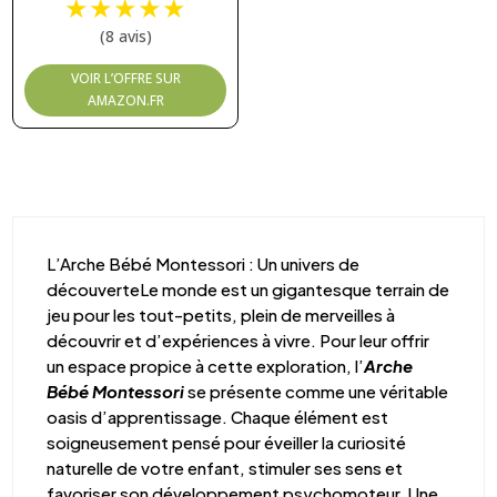
★
★
★
★
★
(8 avis)
VOIR L’OFFRE SUR
AMAZON.FR
L’Arche Bébé Montessori : Un univers de
découverteLe monde est un gigantesque terrain de
jeu pour les tout-petits, plein de merveilles à
découvrir et d’expériences à vivre. Pour leur offrir
un espace propice à cette exploration, l’
Arche
Bébé Montessori
se présente comme une véritable
oasis d’apprentissage. Chaque élément est
soigneusement pensé pour éveiller la curiosité
naturelle de votre enfant, stimuler ses sens et
favoriser son développement psychomoteur. Une