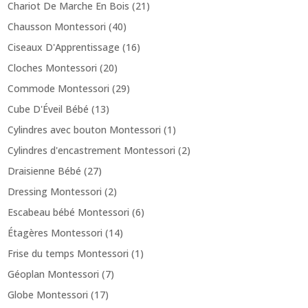
Chariot De Marche En Bois
(21)
Chausson Montessori
(40)
Ciseaux D'Apprentissage
(16)
Cloches Montessori
(20)
Commode Montessori
(29)
Cube D'Éveil Bébé
(13)
Cylindres avec bouton Montessori
(1)
Cylindres d'encastrement Montessori
(2)
Draisienne Bébé
(27)
Dressing Montessori
(2)
Escabeau bébé Montessori
(6)
Étagères Montessori
(14)
Frise du temps Montessori
(1)
Géoplan Montessori
(7)
Globe Montessori
(17)