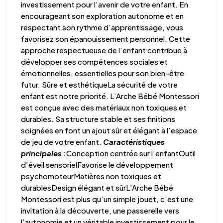
investissement pour l’avenir de votre enfant. En
encourageant son exploration autonome et en
respectant son rythme d’apprentissage, vous
favorisez son épanouissement personnel. Cette
approche respectueuse de l’enfant contribue à
développer ses compétences sociales et
émotionnelles, essentielles pour son bien-être
futur. Sûre et esthétiqueLa sécurité de votre
enfant est notre priorité. L’Arche Bébé Montessori
est conçue avec des matériaux non toxiques et
durables. Sa structure stable et ses finitions
soignées en font un ajout sûr et élégant à l’espace
de jeu de votre enfant.
Caractéristiques
principales :
Conception centrée sur l’enfantOutil
d’éveil sensorielFavorise le développement
psychomoteurMatières non toxiques et
durablesDesign élégant et sûrL’Arche Bébé
Montessori est plus qu’un simple jouet, c’est une
invitation à la découverte, une passerelle vers
l’autonomie et un véritable investissement pour le