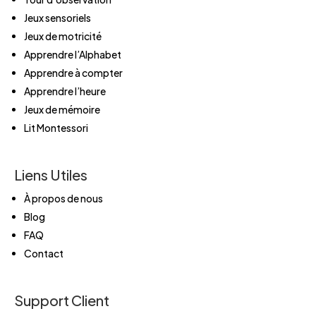
Jeux sensoriels
Jeux de motricité
Apprendre l’Alphabet
Apprendre à compter
Apprendre l’heure
Jeux de mémoire
Lit Montessori
Liens Utiles
À propos de nous
Blog
FAQ
Contact
Support Client