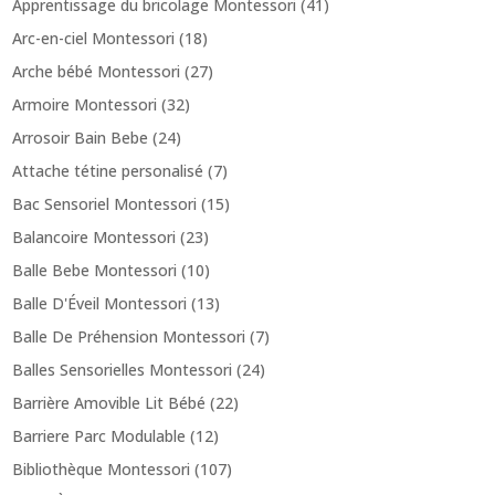
Apprentissage du bricolage Montessori
(41)
Arc-en-ciel Montessori
(18)
Arche bébé Montessori
(27)
Armoire Montessori
(32)
Arrosoir Bain Bebe
(24)
Attache tétine personalisé
(7)
Bac Sensoriel Montessori
(15)
Balancoire Montessori
(23)
Balle Bebe Montessori
(10)
Balle D'Éveil Montessori
(13)
Balle De Préhension Montessori
(7)
Balles Sensorielles Montessori
(24)
Barrière Amovible Lit Bébé
(22)
Barriere Parc Modulable
(12)
Bibliothèque Montessori
(107)