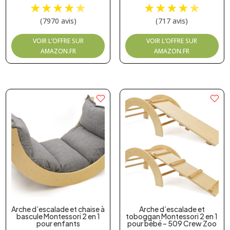
★
★
★
★
★
★
★
★
★
★
(7970 avis)
(717 avis)
VOIR L’OFFRE SUR
VOIR L’OFFRE SUR
AMAZON.FR
AMAZON.FR
Arche d’escalade et chaise à
Arche d’escalade et
bascule Montessori 2 en 1
toboggan Montessori 2 en 1
pour enfants
pour bébé – 509 Crew Zoo