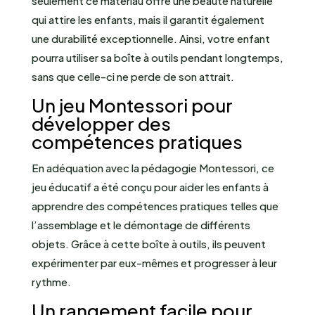
seulement ce matériau offre une beauté naturelle
qui attire les enfants, mais il garantit également
une durabilité exceptionnelle. Ainsi, votre enfant
pourra utiliser sa boîte à outils pendant longtemps,
sans que celle-ci ne perde de son attrait.
Un jeu Montessori pour
développer des
compétences pratiques
En adéquation avec la pédagogie Montessori, ce
jeu éducatif a été conçu pour aider les enfants à
apprendre des compétences pratiques telles que
l’assemblage et le démontage de différents
objets. Grâce à cette boîte à outils, ils peuvent
expérimenter par eux-mêmes et progresser à leur
rythme.
Un rangement facile pour