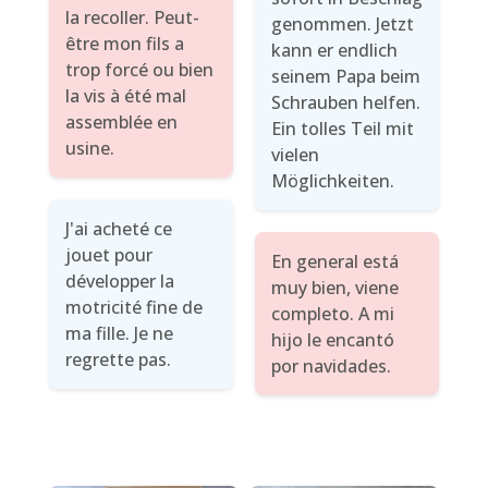
la recoller. Peut-
genommen. Jetzt
être mon fils a
kann er endlich
trop forcé ou bien
seinem Papa beim
la vis à été mal
Schrauben helfen.
assemblée en
Ein tolles Teil mit
usine.
vielen
Möglichkeiten.
J'ai acheté ce
jouet pour
En general está
développer la
muy bien, viene
motricité fine de
completo. A mi
ma fille. Je ne
hijo le encantó
regrette pas.
por navidades.