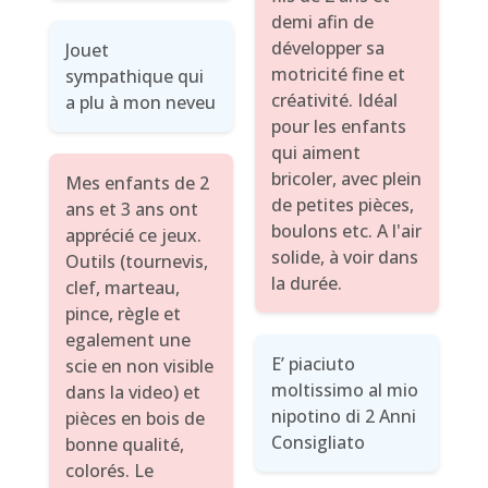
demi afin de
développer sa
Jouet
motricité fine et
sympathique qui
créativité. Idéal
a plu à mon neveu
pour les enfants
qui aiment
bricoler, avec plein
Mes enfants de 2
de petites pièces,
ans et 3 ans ont
boulons etc. A l'air
apprécié ce jeux.
solide, à voir dans
Outils (tournevis,
la durée.
clef, marteau,
pince, règle et
egalement une
E’ piaciuto
scie en non visible
moltissimo al mio
dans la video) et
nipotino di 2 Anni
pièces en bois de
Consigliato
bonne qualité,
colorés. Le