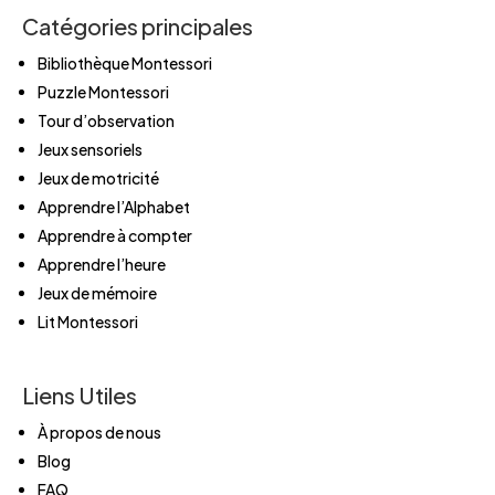
Catégories principales
Bibliothèque Montessori
Puzzle Montessori
Tour d’observation
Jeux sensoriels
Jeux de motricité
Apprendre l’Alphabet
Apprendre à compter
Apprendre l’heure
Jeux de mémoire
Lit Montessori
Liens Utiles
À propos de nous
Blog
FAQ