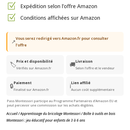
Z
Expédition selon l’offre Amazon
Z
Conditions affichées sur Amazon
Vous serez redirigé vers Amazon.fr pour consulter
↗
l’offre
Prix et disponibilité
Livraison
🏷️
🚚
Vérifiés sur Amazon.fr
Selon l’offre et le vendeur
Paiement
Lien affilié
🔒
ℹ️
Finalisé sur Amazon.fr
Aucun coût supplémentaire
Pass Montessori participe au Programme Partenaires d’Amazon EU et
peut percevoir une commission sur les achats éligibles.
Accueil
/
Apprentissage du bricolage Montessori
/ Boîte à outils en bois
Montessori : jeu éducatif pour enfants de 3 à 6 ans