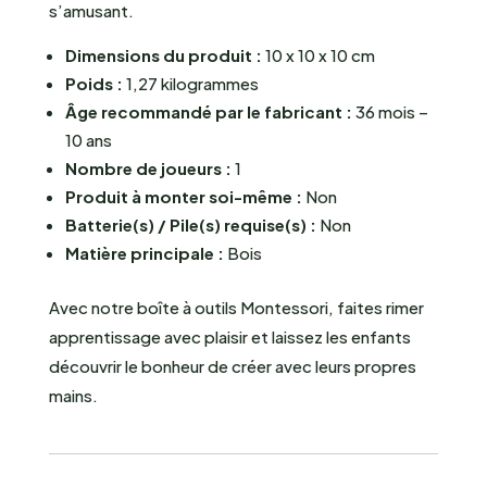
s’amusant.
Dimensions du produit :
10 x 10 x 10 cm
Poids :
1,27 kilogrammes
Âge recommandé par le fabricant :
36 mois –
10 ans
Nombre de joueurs :
1
Produit à monter soi-même :
Non
Batterie(s) / Pile(s) requise(s) :
Non
Matière principale :
Bois
Avec notre boîte à outils Montessori, faites rimer
apprentissage avec plaisir et laissez les enfants
découvrir le bonheur de créer avec leurs propres
mains.