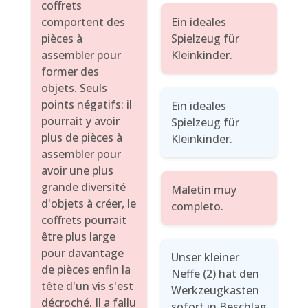
coffrets
comportent des
Ein ideales
pièces à
Spielzeug für
assembler pour
Kleinkinder.
former des
objets. Seuls
points négatifs: il
Ein ideales
pourrait y avoir
Spielzeug für
plus de pièces à
Kleinkinder.
assembler pour
avoir une plus
grande diversité
Maletín muy
d'objets à créer, le
completo.
coffrets pourrait
être plus large
pour davantage
Unser kleiner
de pièces enfin la
Neffe (2) hat den
tête d'un vis s'est
Werkzeugkasten
décroché. Il a fallu
sofort in Beschlag