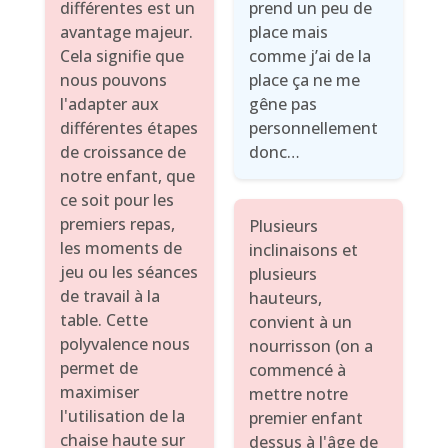
différentes est un
prend un peu de
avantage majeur.
place mais
Cela signifie que
comme j’ai de la
nous pouvons
place ça ne me
l'adapter aux
gêne pas
différentes étapes
personnellement
de croissance de
donc…
notre enfant, que
ce soit pour les
premiers repas,
Plusieurs
les moments de
inclinaisons et
jeu ou les séances
plusieurs
de travail à la
hauteurs,
table. Cette
convient à un
polyvalence nous
nourrisson (on a
permet de
commencé à
maximiser
mettre notre
l'utilisation de la
premier enfant
chaise haute sur
dessus à l'âge de