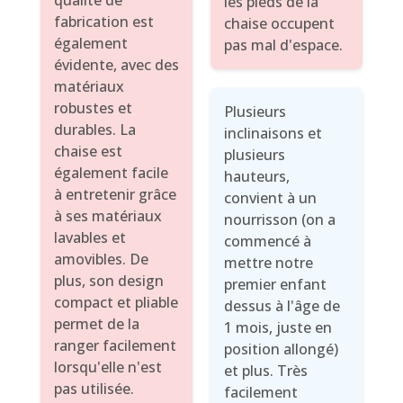
qualité de
les pieds de la
fabrication est
chaise occupent
également
pas mal d'espace.
évidente, avec des
matériaux
robustes et
Plusieurs
durables. La
inclinaisons et
chaise est
plusieurs
également facile
hauteurs,
à entretenir grâce
convient à un
à ses matériaux
nourrisson (on a
lavables et
commencé à
amovibles. De
mettre notre
plus, son design
premier enfant
compact et pliable
dessus à l'âge de
permet de la
1 mois, juste en
ranger facilement
position allongé)
lorsqu'elle n'est
et plus. Très
pas utilisée.
facilement