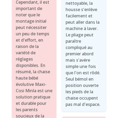
Cependant, il est
nettoyable, la
important de
housse s'enlève
noter que le
facilement et
montage initial
peut aller dans la
peut nécessiter
machine à laver.
un peu de temps
Le pliage peut
et d'effort, en
paraître
raison de la
compliqué au
variété de
premier abord
réglages
mais s'avère
disponibles. En
simple une fois
résumé, la chaise
que l'on est rôdé.
haute bébé
Seul bémol en
évolutive Maxi-
position ouverte
Cosi Minla est une
les pieds de la
solution pratique
chaise occupent
et durable pour
pas mal d'espace.
les parents
soucieux de la