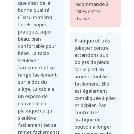
que c’est de la
recommande à
bonne qualité.
100% cette
(Tissu matière)
chaise.
Les + : Super
pratique, super
beau, bien
Pratique et très
confortable pour
jolie par contre
bébé. La table
attentions aux
s’enlève
doigts de pieds
facilement et se
car le pied en
range facilement
arrière s'oublie
sur le dos du
facilement. Elle
siège. La table a
est également
un espèce de
compliquée à plier
couvercle en
et déplier. Par
plastique ce qui
contre très
s’enlève
pratique de
facilement (et se
pouvoir allonger
remet facilement)