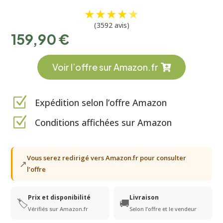
★
★
★
★
★
(3592 avis)
159,90
€
Voir l’offre sur Amazon.fr
Z
Expédition selon l’offre Amazon
Z
Conditions affichées sur Amazon
Vous serez redirigé vers Amazon.fr pour consulter
↗
l’offre
Prix et disponibilité
Livraison
🏷️
🚚
Vérifiés sur Amazon.fr
Selon l’offre et le vendeur