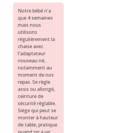
Notre bébé n'a
que 4 semaines
mais nous
utilisons
régulièrement la
chaise avec
l'adaptateur
nouveau né,
notamment au
moment de nos
repas. Se règle
assis ou allongé,
ceinture de
sécurité réglable.
Siège qui peut se
monter à hauteur
de table, pratique
quand on a un