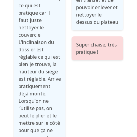
en transat et de
ce qui est
pouvoir enlever et
pratique car il
nettoyer le
faut juste
dessus du plateau
nettoyer le
couvercle.
L’inclinaison du
Super chaise, très
dossier est
pratique !
réglable ce qui est
bien je trouve, la
hauteur du siège
est réglable. Arrive
pratiquement
déjà monté.
Lorsqu’on ne
l’utilise pas, on
peut le plier et le
mettre sur le côté
pour que ça ne