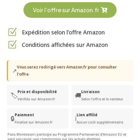
Voir l’offre sur Amazon.fr
Z
Expédition selon l’offre Amazon
Z
Conditions affichées sur Amazon
Vous serez redirigé vers Amazon.fr pour consulter
↗
l’offre
Prix et disponibilité
Livraison
🏷️
🚚
Vérifiés sur Amazon.fr
Selon l’offre et le vendeur
Paiement
Lien affilié
🔒
ℹ️
Finalisé sur Amazon.fr
Aucun coût supplémentaire
Pass Montessori participe au Programme Partenaires d’Amazon EU et
peut percevoir une commission sur les achats éligibles.