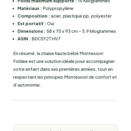
Poids maximum supporté :
15 Kilogrammes
Matériaux :
Polypropylène
Composition :
acier, plastique pp, polyester
Est portatif :
Oui
Dimensions :
58 x 75 x 93 cm – 5,9 kilogrammes
ASIN :
B0C5Y2THV7
En résumé, la chaise haute bébé Montessori
Foldee est une solution idéale pour accompagner
votre enfant dans ses premières années, tout en
respectant les principes Montessori de confort et
d’autonomie.