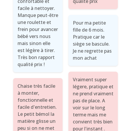
confortable et
qualité prix
facile à nettoyer.
Manque peut-être
une roulette et
Pour ma petite
frein pour avancer
fille de 6 mois.
bébé vers nous
Pratique car le
mais sinon elle
siège se bascule.
est légère à tirer.
Je ne regrette pas
Très bon rapport
mon achat
qualité prix !
Vraiment super
Chaise très facile
légere, pratique et
à monter,
ne prend vraiment
fonctionnelle et
pas de place. A
facile d'entretien.
voir sur le long
Le petit bémol la
terme mais me
matière glisse un
convient très bien
peu si on ne met
pour l'instant .