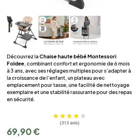
Découvrez la
Chaise haute bébé Montessori
Foldee
, combinant
confort
et
ergonomie
de 6 mois
à 3 ans, avec ses réglages multiples pour s’adapter à
la croissance de l’enfant, un plateau avec
emplacement pour tasse, une facilité de nettoyage
exemplaire et une stabilité rassurante pour des repas
en sécurité.
★
★
★
★
★
(313 avis)
69,90
€