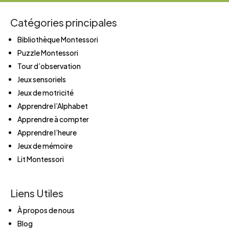
Catégories principales
Bibliothèque Montessori
Puzzle Montessori
Tour d’observation
Jeux sensoriels
Jeux de motricité
Apprendre l’Alphabet
Apprendre à compter
Apprendre l’heure
Jeux de mémoire
Lit Montessori
Liens Utiles
À propos de nous
Blog